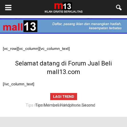
pin up kz
pinup azerbaycan
lackyjet
1win slot
pinap
lucky jet crash
parimatch
4rabet bd
mostbet kz
1win
[vc_row][vc_column][vc_column_text]
Selamat datang di Forum Jual Beli
mall13.com
[/vc_column_text]
LAGI TREND
Tips Membeli Handphone Second