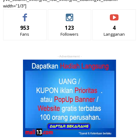
width=”1/3″]
953
123
4
Fans
Followers
Langganan
- Advertisement -