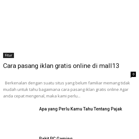
Fitur
Cara pasang iklan gratis online di mall13
0
Berkenalan dengan suatu situs yang belum familiar memang tidak
mudah untuk tahu bagaimana cara pasang iklan gratis online Agar
anda cepat mengenal, maka kami perlu...
Apa yang Perlu Kamu Tahu Tentang Pajak
Rakit PC Gaming