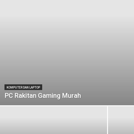
KOMPUTER DAN LAPTOP
PC Rakitan Gaming Murah