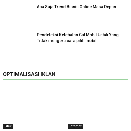
Apa Saja Trend Bisnis Online Masa Depan
Pendeteksi Ketebalan Cat Mobil Untuk Yang
Tidak mengerti cara pilih mobil
OPTIMALISASI IKLAN
Fitur
Internet