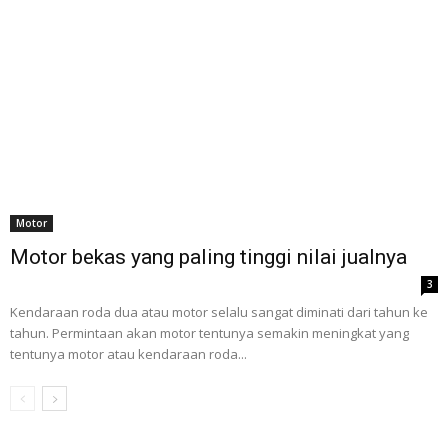
Motor
Motor bekas yang paling tinggi nilai jualnya
3
Kendaraan roda dua atau motor selalu sangat diminati dari tahun ke
tahun. Permintaan akan motor tentunya semakin meningkat yang
tentunya motor atau kendaraan roda...