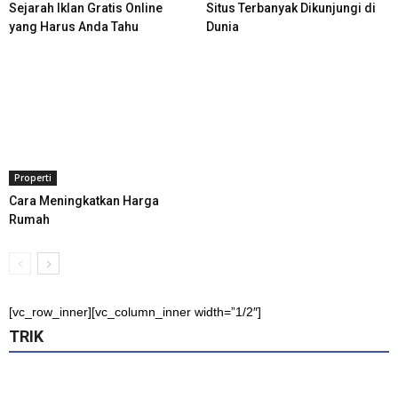
Sejarah Iklan Gratis Online
Situs Terbanyak Dikunjungi di
yang Harus Anda Tahu
Dunia
Properti
Cara Meningkatkan Harga
Rumah
[vc_row_inner][vc_column_inner width=”1/2″]
TRIK