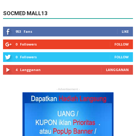
SOCMED MALL13
953
Fans
LIKE
0
Followers
FOLLOW
0
Followers
FOLLOW
4
Langganan
LANGGANAN
- Advertisement -