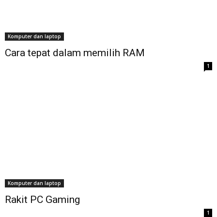
Komputer dan laptop
Cara tepat dalam memilih RAM
1
Komputer dan laptop
Rakit PC Gaming
1