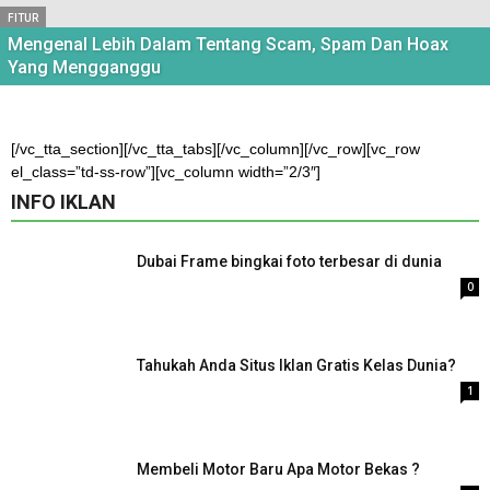
FITUR
Mengenal Lebih Dalam Tentang Scam, Spam Dan Hoax
Yang Mengganggu
[/vc_tta_section][/vc_tta_tabs][/vc_column][/vc_row][vc_row
el_class=”td-ss-row”][vc_column width=”2/3″]
INFO IKLAN
Dubai Frame bingkai foto terbesar di dunia
0
Tahukah Anda Situs Iklan Gratis Kelas Dunia?
1
Membeli Motor Baru Apa Motor Bekas ?