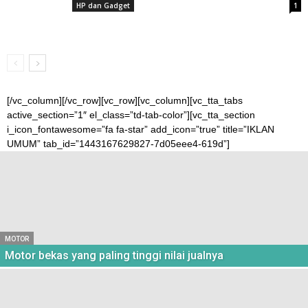
HP dan Gadget
1
[/vc_column][/vc_row][vc_row][vc_column][vc_tta_tabs
active_section=”1″ el_class=”td-tab-color”][vc_tta_section
i_icon_fontawesome=”fa fa-star” add_icon=”true” title=”IKLAN
UMUM” tab_id=”1443167629827-7d05eee4-619d”]
MOTOR
Motor bekas yang paling tinggi nilai jualnya