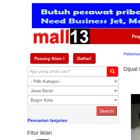
Pro
Halama
Pasang Iklan !
Daftar!
Dijual
Pencarian lanjutan
Fitur Iklan