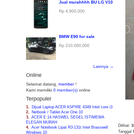
Jual murahhhh BU LG V10
Rp 4,900,000
BMW E90 for sale
Rp 210,000,000
Lainnya →
Online
Selamat datang,
member
!
Kami memiliki
0 member(s)
online
Terpopuler
1.
Dijual Laptop ACER ASPIRE 4349 Intel core i3
2.
Netbook / Tablet Acer One 10
3.
ACER E 14 HASWEL SEGEL ISTIMEWA
ELEGAN MURAH
Dilihat:
1
4.
Acer Notebook Lipat R3-131t Intel Brasswell
Tanggal 
Windows 10