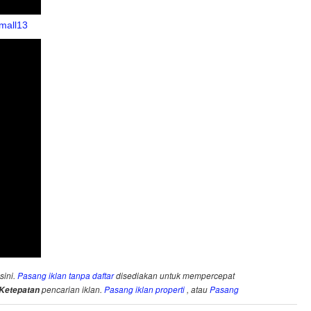
 mall13
sini.
Pasang iklan tanpa daftar
disediakan untuk mempercepat
Ketepatan
pencarian iklan.
Pasang iklan properti
, atau
Pasang