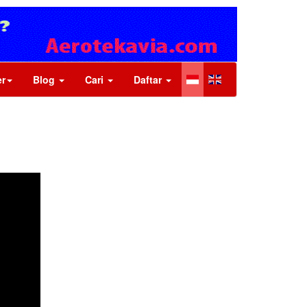
r
Blog
Cari
Daftar