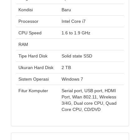
Kondisi
Baru
Processor
Intel Core i7
CPU Speed
1.6 to 1.9 GHz
RAM
Tipe Hard Disk
Solid state SSD
Ukuran Hard Disk
2 TB
Sistem Operasi
Windows 7
Fitur Komputer
Serial port, USB port, HDMI
Port, Wlan 802.11, Wireless
3/4G, Dual core CPU, Quad
Core CPU, CD/DVD