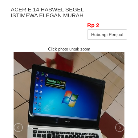
ACER E 14 HASWEL SEGEL
ISTIMEWA ELEGAN MURAH
Rp 2
Hubungi Penjual
Click photo untuk zoom