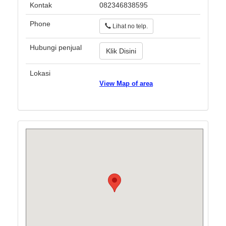
Kontak
082346838595
Phone
Lihat no telp.
Hubungi penjual
Klik Disini
Lokasi
View Map of area