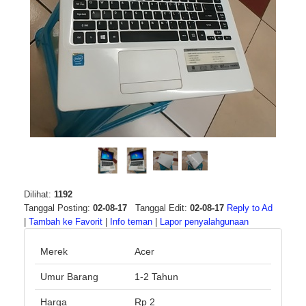
Dilihat:
1192
Tanggal Posting:
02-08-17
Tanggal Edit:
02-08-17
Reply to Ad
|
Tambah ke Favorit
|
Info teman
|
Lapor penyalahgunaan
Merek
Acer
Umur Barang
1-2 Tahun
Harga
Rp 2