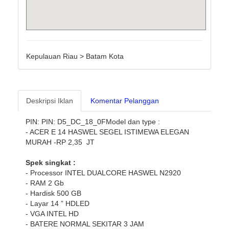
Kepulauan Riau > Batam Kota
Deskripsi Iklan
Komentar Pelanggan
PIN:
PIN: D5_DC_18_0F
Model dan type :
- ACER E 14 HASWEL SEGEL ISTIMEWA ELEGAN
MURAH -RP 2,35 JT
Spek singkat :
- Processor INTEL DUALCORE HASWEL N2920
- RAM 2 Gb
- Hardisk 500 GB
- Layar 14 ” HDLED
- VGA INTEL HD
- BATERE NORMAL SEKITAR 3 JAM