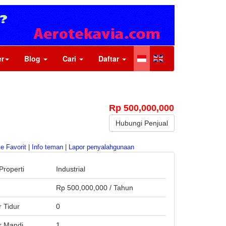
r
Blog
Cari
Daftar
Rp 500,000,000
Hubungi Penjual
e Favorit
|
Info teman
|
Lapor penyalahgunaan
Properti
Industrial
a
Rp 500,000,000 / Tahun
 Tidur
0
 Mandi
1