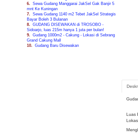
6.
Sewa Gudang Manggarai JakSel Gak Banjir 5
mnt Ke Kuningan
7.
Sewa Gudang 1140 m2 Tebet JakSel Strategis
Bayar Boleh 3 Bulanan
8.
GUDANG DISEWAKAN di TROSOBO -
Sidoarjo, luas 215m hanya 1 juta per bulan!
9.
Gudang 1000m2 - Cakung - Lokasi di Sebrang
Grand Cakung Mall
10.
Gudang Baru Disewakan
Deskri
Gudang
Luas 
Lokas
Mengh