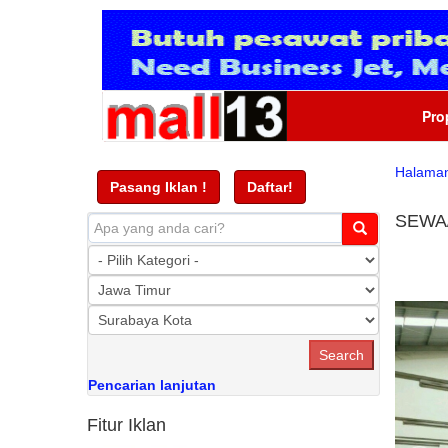
Pro
Halama
Pasang Iklan !
Daftar!
SEWA
Pencarian lanjutan
Fitur Iklan