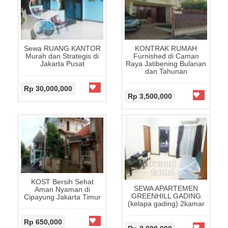
Sewa RUANG KANTOR
KONTRAK RUMAH
Murah dan Strategis di
Furnished di Caman
Jakarta Pusat
Raya Jatibening Bulanan
dan Tahunan
Rp 30,000,000
Rp 3,500,000
KOST Bersih Sehat
SEWA APARTEMEN
Aman Nyaman di
GREENHILL GADING
Cipayung Jakarta Timur
(kelapa gading) 2kamar
Rp 650,000