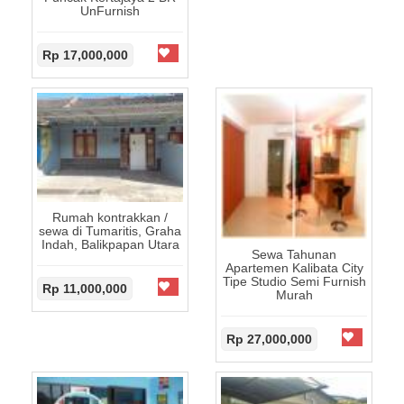
UnFurnish
Rp 17,000,000
Rumah kontrakkan /
sewa di Tumaritis, Graha
Indah, Balikpapan Utara
Sewa Tahunan
Apartemen Kalibata City
Tipe Studio Semi Furnish
Rp 11,000,000
Murah
Rp 27,000,000