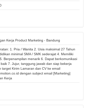
0
an Kerja Product Marketing - Bandung
ratan: 1. Pria / Wanita 2. Usia maksimal 27 Tahun
didikan minimal SMA / SMK sederajat 4. Memiliki
5. Berpenampilan menarik 6. Dapat berkomunikasi
 baik 7. Jujur, tanggung jawab dan siap bekerja
 target Kirim Lamaran dan CV ke email
motion.co.id
dengan subject email [Marketing]
n Kerja