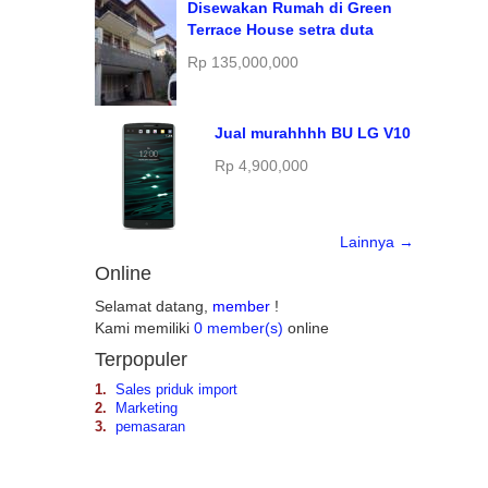
Disewakan Rumah di Green
Terrace House setra duta
Rp 135,000,000
Jual murahhhh BU LG V10
Rp 4,900,000
Lainnya →
Online
Selamat datang,
member
!
Kami memiliki
0 member(s)
online
Terpopuler
1.
Sales priduk import
2.
Marketing
3.
pemasaran