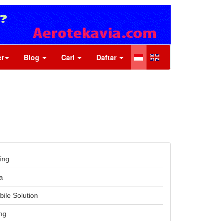
r
Blog
Cari
Daftar
ing
a
bile Solution
ng