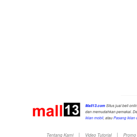
Mall13.com
Situs jual beli onli
dan memudahkan pemakai. Deng
iklan mobil
, atau
Pasang iklan o
|
|
Tentang Kami
Video Tutorial
Promo