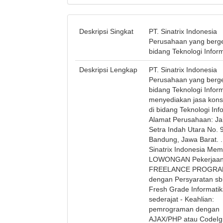
Deskripsi Singkat
PT. Sinatrix Indonesia
Perusahaan yang berge
bidang Teknologi Infor
Deskripsi Lengkap
PT. Sinatrix Indonesia
Perusahaan yang berge
bidang Teknologi Inform
menyediakan jasa konsu
di bidang Teknologi Inf
Alamat Perusahaan: Ja
Setra Indah Utara No. 9
Bandung, Jawa Barat. .
Sinatrix Indonesia Me
LOWONGAN Pekerjaa
FREELANCE PROGR
dengan Persyaratan sb
Fresh Grade Informatik
sederajat - Keahlian:
pemrograman dengan
AJAX/PHP atau CodeIgn