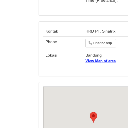
Time (Freelance).
Kontak
HRD PT. Sinatrix
Phone
Lihat no telp.
Lokasi
Bandung
View Map of area