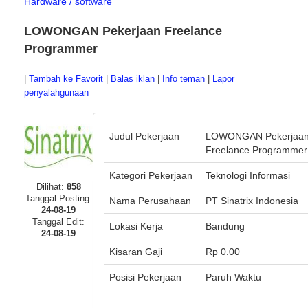
Hardware / software
LOWONGAN Pekerjaan Freelance
Programmer
|
Tambah ke Favorit
|
Balas iklan
|
Info teman
|
Lapor
penyalahgunaan
Judul Pekerjaan
LOWONGAN Pekerjaa
Freelance Programmer
Kategori Pekerjaan
Teknologi Informasi
Dilihat:
858
Tanggal Posting:
Nama Perusahaan
PT Sinatrix Indonesia
24-08-19
Tanggal Edit:
Lokasi Kerja
Bandung
24-08-19
Kisaran Gaji
Rp 0.00
Posisi Pekerjaan
Paruh Waktu