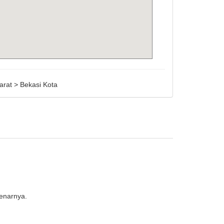
arat > Bekasi Kota
enarnya.