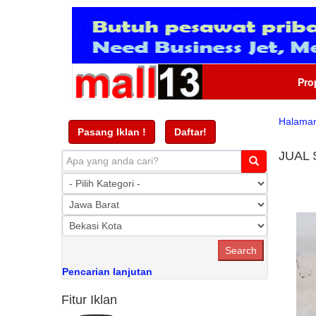
Pro
Halama
Pasang Iklan !
Daftar!
JUAL
Pencarian lanjutan
Fitur Iklan