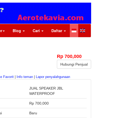
r
Blog
Cari
Daftar
Rp 700,000
Hubungi Penjual
e Favorit
|
Info teman
|
Lapor penyalahgunaan
JUAL SPEAKER JBL
WATERPROOF
a
Rp 700,000
si
Baru