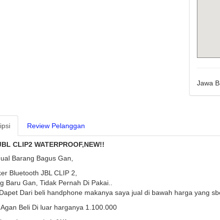
Jawa B
ipsi
Review Pelanggan
 JBL CLIP2 WATERPROOF,NEW!!
ual Barang Bagus Gan,
er Bluetooth JBL CLIP 2,
g Baru Gan, Tidak Pernah Di Pakai..
Dapet Dari beli handphone makanya saya jual di bawah harga yang sb
 Agan Beli Di luar harganya 1.100.000