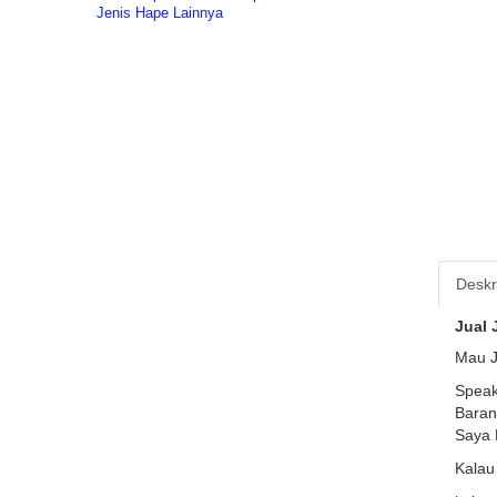
Jenis Hape Lainnya
Deskr
Jual
Mau J
Speak
Baran
Saya 
Kalau