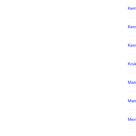
Kem
Kem
Kem
Kru
Man
Man
Mer