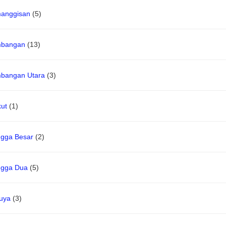
anggisan
(5)
bangan
(13)
bangan Utara
(3)
kut
(1)
gga Besar
(2)
gga Dua
(5)
uya
(3)