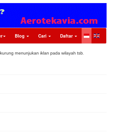
r
Blog
Cari
Daftar
 kurung menunjukan iklan pada wilayah tsb.