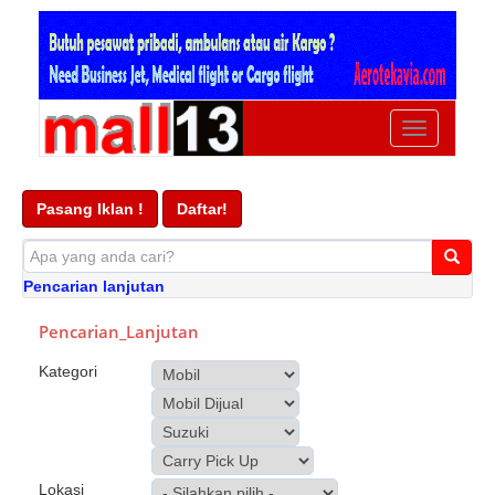
Ubah
navigasi
Pasang Iklan !
Daftar!
Pencarian lanjutan
Pencarian_Lanjutan
Kategori
Lokasi