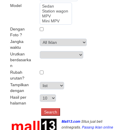
Model
Dengan
Foto ?
Jangka
waktu
Urutkan
berdasarka
n
Rubah
urutan?
Tampilkan
dengan
Hasil per
halaman
Mall13.com
Situs jual beli
onlinegratis.
Pasang iklan online