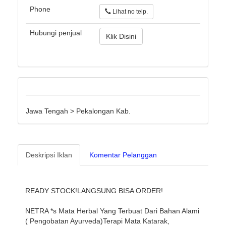
Phone
Lihat no telp.
Hubungi penjual
Klik Disini
Jawa Tengah > Pekalongan Kab.
Deskripsi Iklan
Komentar Pelanggan
READY STOCK!LANGSUNG BISA ORDER!
NETRA *s Mata Herbal Yang Terbuat Dari Bahan Alami
( Pengobatan Ayurveda)Terapi Mata Katarak,