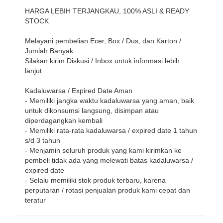
HARGA LEBIH TERJANGKAU, 100% ASLI & READY
STOCK
Melayani pembelian Ecer, Box / Dus, dan Karton /
Jumlah Banyak
Silakan kirim Diskusi / Inbox untuk informasi lebih
lanjut
Kadaluwarsa / Expired Date Aman
- Memiliki jangka waktu kadaluwarsa yang aman, baik
untuk dikonsumsi langsung, disimpan atau
diperdagangkan kembali
- Memiliki rata-rata kadaluwarsa / expired date 1 tahun
s/d 3 tahun
- Menjamin seluruh produk yang kami kirimkan ke
pembeli tidak ada yang melewati batas kadaluwarsa /
expired date
- Selalu memiliki stok produk terbaru, karena
perputaran / rotasi penjualan produk kami cepat dan
teratur