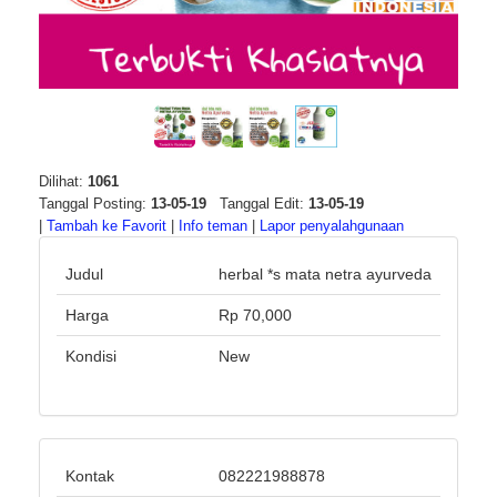
Dilihat:
1061
Tanggal Posting:
13-05-19
Tanggal Edit:
13-05-19
|
Tambah ke Favorit
|
Info teman
|
Lapor penyalahgunaan
Judul
herbal *s mata netra ayurveda
Harga
Rp 70,000
Kondisi
New
Kontak
082221988878