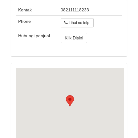
Kontak
082111118233
Phone
Lihat no telp.
Hubungi penjual
Klik Disini