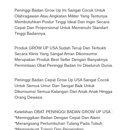
Peninggi Badan Grow Up Ini Sangat Cocok Untuk
Olahragawan Atau Angkatan Militer Yang Tentunya
Membutuhkan Postur Tinggi Ideal Dan Ingin Secara
Cepat Dan Proporsional Untuk Memenuhi Standart
Tinggi Badannya.
Produk GROW UP USA Sudah Teruji Dan Terbukti
Secara Klinis Yang Sangat Aman Dikonsumsi
Merupakan Produk Best Seller Dengan Banyaknya
Permintaan Obat Peninggi Badan Ini Diseluruh Dunia.
Peninggi Badan Cepat Grow Up USA Sangat Cocok
Untuk Semua Umur Dan Sangat Baik Untuk
Dikonsumsi Semua Kalangan Dari Anak-Anak Hingga
Orang Dewasa.
Kelebihan OBAT PENINGGI BADAN GROW UP USA :
*Meninggikan Badan Dengan Cepat Dan Alami
*Merangsang Pertumbuhan Tulang Pada Tubuh
*Memperkuat Tulang Dan Persendian