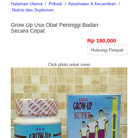
Halaman Utama
/
Pribadi
/
Kesehatan & Kecantikan
/
Nutrisi dan Suplemen
Grow Up Usa Obat Peninggi Badan
Secara Cepat
Rp 180,000
Hubungi Penjual
Click photo untuk zoom