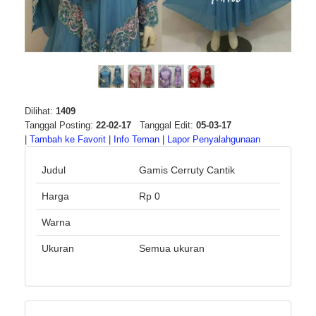
Dilihat:
1409
Tanggal Posting:
22-02-17
Tanggal Edit:
05-03-17
|
Tambah ke Favorit
|
Info Teman
|
Lapor Penyalahgunaan
Judul
Gamis Cerruty Cantik
Harga
Rp 0
Warna
Ukuran
Semua ukuran