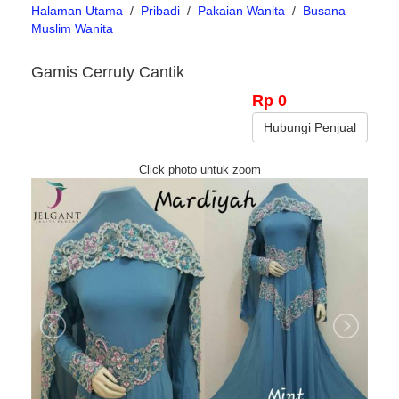
Halaman Utama
/
Pribadi
/
Pakaian Wanita
/
Busana
Muslim Wanita
Gamis Cerruty Cantik
Rp 0
Hubungi Penjual
Click photo untuk zoom