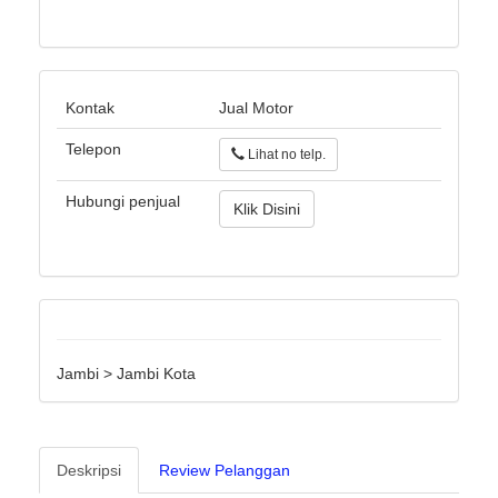
Kontak
Jual Motor
Telepon
Lihat no telp.
Hubungi penjual
Klik Disini
Jambi > Jambi Kota
Deskripsi
Review Pelanggan