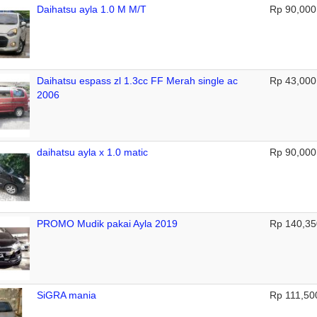
Daihatsu ayla 1.0 M M/T
Rp 90,000
Daihatsu espass zl 1.3cc FF Merah single ac
Rp 43,000
2006
daihatsu ayla x 1.0 matic
Rp 90,000
PROMO Mudik pakai Ayla 2019
Rp 140,35
SiGRA mania
Rp 111,50