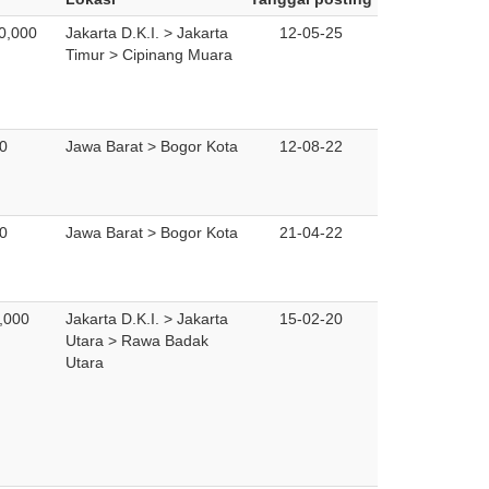
0,000
Jakarta D.K.I. > Jakarta
12-05-25
Timur > Cipinang Muara
0
Jawa Barat > Bogor Kota
12-08-22
0
Jawa Barat > Bogor Kota
21-04-22
,000
Jakarta D.K.I. > Jakarta
15-02-20
Utara > Rawa Badak
Utara