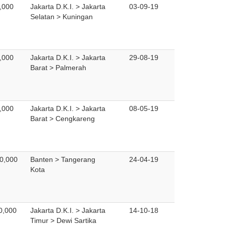
,000
Jakarta D.K.I. > Jakarta
03-09-19
Selatan > Kuningan
,000
Jakarta D.K.I. > Jakarta
29-08-19
Barat > Palmerah
,000
Jakarta D.K.I. > Jakarta
08-05-19
Barat > Cengkareng
0,000
Banten > Tangerang
24-04-19
Kota
0,000
Jakarta D.K.I. > Jakarta
14-10-18
Timur > Dewi Sartika