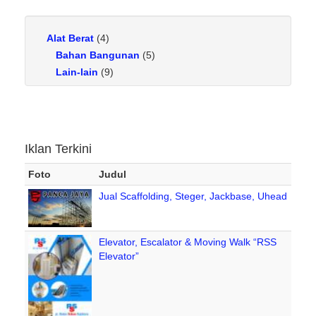
Alat Berat
(4)
Bahan Bangunan
(5)
Lain-lain
(9)
Peralatan Ringan
(6)
Iklan Terkini
Foto
Judul
Jual Scaffolding, Steger, Jackbase, Uhead
Elevator, Escalator & Moving Walk “RSS
Elevator”