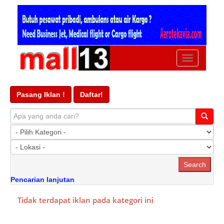
Ubah
navigasi
Pasang Iklan !
Daftar!
Pencarian lanjutan
Tidak terdapat iklan pada kategori ini