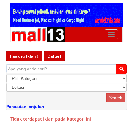
Ubah
navigasi
Pasang Iklan !
Daftar!
Pencarian lanjutan
Tidak terdapat iklan pada kategori ini