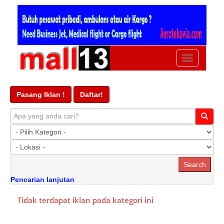
Ubah
navigasi
Pasang Iklan !
Daftar!
Pencarian lanjutan
Tidak terdapat iklan pada kategori ini