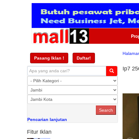
Pro
Halama
Pasang Iklan !
Daftar!
Ip7 25
Pencarian lanjutan
Fitur Iklan