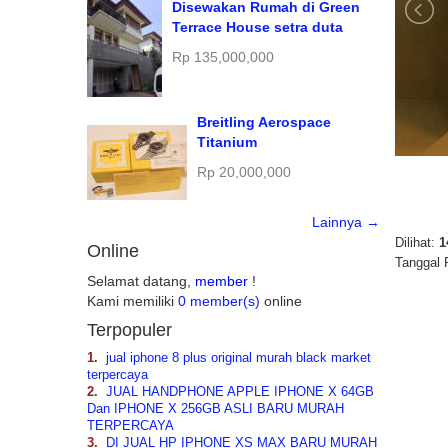
Disewakan Rumah di Green
Terrace House setra duta
Rp 135,000,000
Breitling Aerospace
Titanium
Rp 20,000,000
Lainnya →
Dilihat:
1
Online
Tanggal 
Selamat datang,
member
!
Kami memiliki
0 member(s)
online
Terpopuler
1.
jual iphone 8 plus original murah black market
terpercaya
2.
JUAL HANDPHONE APPLE IPHONE X 64GB
Dan IPHONE X 256GB ASLI BARU MURAH
TERPERCAYA
3.
DI JUAL HP IPHONE XS MAX BARU MURAH