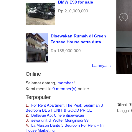
BMW E90 for sale
Rp 210,000,000
Disewakan Rumah di Green
Terrace House setra duta
Rp 135,000,000
Lainnya →
Online
Selamat datang,
member
!
Kami memiliki
0 member(s)
online
Terpopuler
Dilihat:
7
1.
For Rent Apartment The Peak Sudirman 3
Bedroom BEST UNIT & GOOD PRICE
Tanggal 
2.
Bellevue Apt Cinere disewakan
3.
sewa unit di Wolter Monginsidi 99
4.
La Maison Barito 3 Bedroom For Rent – In
House Marketing