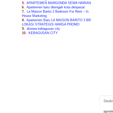
5.
APARTEMEN MARGONDA SEWA HARIAN
6.
Apartemen baru ditengah kota denpasar
7.
La Maison Barito 2 Bedroom For Rent – In
House Marketing
8.
Apartemen Baru LA MAISON BARITO 3 BR
LOKASI STRATEGIS HARGA PROMO
9.
disewa kebagusan city
10.
KEBAGUSAN CITY
Deskri
apret