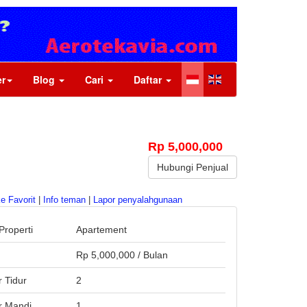
r
Blog
Cari
Daftar
Rp 5,000,000
Hubungi Penjual
e Favorit
|
Info teman
|
Lapor penyalahgunaan
Properti
Apartement
a
Rp 5,000,000 / Bulan
 Tidur
2
 Mandi
1