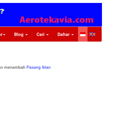
r
Blog
Cari
Daftar
 akan menambah
Pasang Iklan