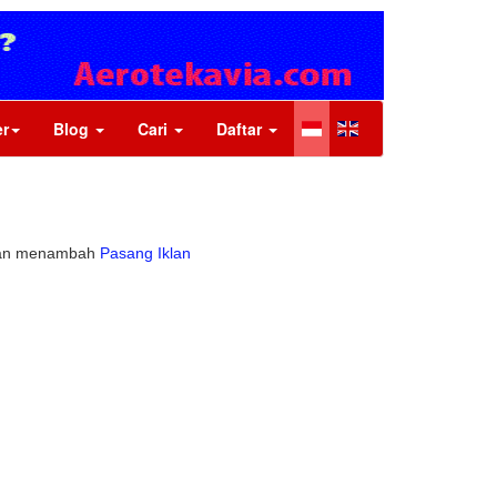
r
Blog
Cari
Daftar
 akan menambah
Pasang Iklan