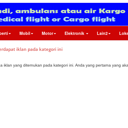
perti
Mobil
Motor
Elektronik
Lain2
Loke
erdapat iklan pada kategori ini
da iklan yang ditemukan pada kategori ini. Anda yang pertama yang