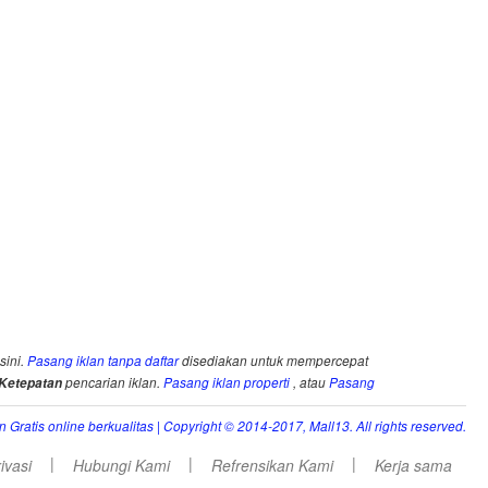
sini.
Pasang iklan tanpa daftar
disediakan untuk mempercepat
Ketepatan
pencarian iklan.
Pasang iklan properti
, atau
Pasang
an Gratis online berkualitas
| Copyright © 2014-2017, Mall13. All rights reserved.
|
|
|
ivasi
Hubungi Kami
Refrensikan Kami
Kerja sama