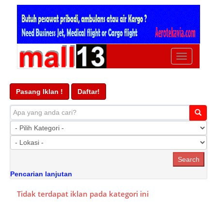
Ubah
navigasi
Pasang Iklan !
Daftar!
Pencarian lanjutan
Tidak terdapat iklan pada kategori ini