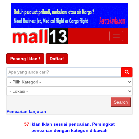
Ubah
navigasi
Pasang Iklan !
Daftar!
Pencarian lanjutan
57
Iklan Iklan sesuai pencarian. Persingkat
pencarian dengan kategori dibawah